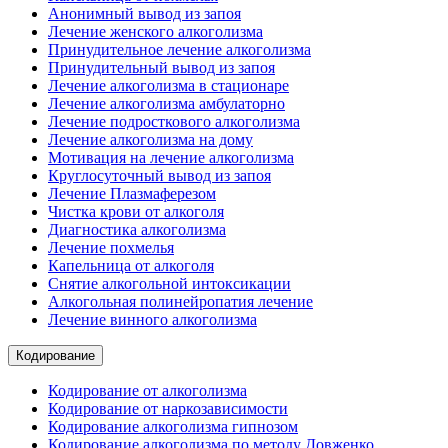
Анонимный вывод из запоя
Лечение женского алкоголизма
Принудительное лечение алкоголизма
Принудительный вывод из запоя
Лечение алкоголизма в стационаре
Лечение алкоголизма амбулаторно
Лечение подросткового алкоголизма
Лечение алкоголизма на дому
Мотивация на лечение алкоголизма
Круглосуточный вывод из запоя
Лечение Плазмаферезом
Чистка крови от алкоголя
Диагностика алкоголизма
Лечение похмелья
Капельница от алкоголя
Снятие алкогольной интоксикации
Алкогольная полинейропатия лечение
Лечение винного алкоголизма
Кодирование
Кодирование от алкоголизма
Кодирование от наркозависимости
Кодирование алкоголизма гипнозом
Кодирование алкоголизма по методу Довженко