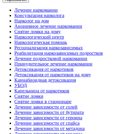
Лечение наркомании
Консультация нарколога
Нарколог на дом
Анонимное лечение наркомании
Снятие ломки на дому
Наркологический центр
Наркологическая помощь
Ресоциализация наркозависимых
Реабилитация наркозависимых подростков
Лечение подростковой наркомании
Принудительное лечение наркомании
Детоксикация от наркотиков
Детоксикация от наркотиков на дому
Каннабиоидная детоксикация
УБОД
Капельница от наркотиков
Снятие ломки
Снятие ломки в стационаре
Лечение зависимости от солей
Лечение зависимости от бутирата
Лечение зависимости от героина
Лечение зависимости от спайса
Лечение зависимости от метадона
Лечение зависимости от кокаина