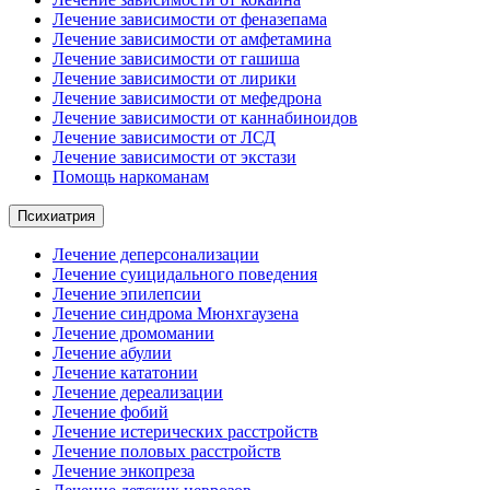
Лечение зависимости от феназепама
Лечение зависимости от амфетамина
Лечение зависимости от гашиша
Лечение зависимости от лирики
Лечение зависимости от мефедрона
Лечение зависимости от каннабиноидов
Лечение зависимости от ЛСД
Лечение зависимости от экстази
Помощь наркоманам
Психиатрия
Лечение деперсонализации
Лечение суицидального поведения
Лечение эпилепсии
Лечение синдрома Мюнхгаузена
Лечение дромомании
Лечение абулии
Лечение кататонии
Лечение дереализации
Лечение фобий
Лечение истерических расстройств
Лечение половых расстройств
Лечение энкопреза