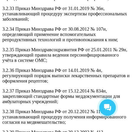
3.2.33 Приказ Минздрава РФ от 31.01.2019 № 36н,
устанавливающий процедуру экспертизы профессиональных
заболеваний;
3.2.34 Приказ Минздрава РФ от 30.08.2012 № 107н,
определяющий применение вспомогательных
репродуктивных технологий и противопоказания к ним;
3.2.35 Приказ Минздравсоцразвития РФ от 25.01.2011 № 29н,
утверждающий правила ведения персонифицированного
учёта в системе ОМС;
3.2.36 Приказ Минздрава РФ от 14.01.2019 № 4н,
регулирующий порядок выписки лекарственных препаратов и
оформления рецептов;
3.2.37 Приказ Минздрава РФ от 15.12.2014 № 834н,
закрепляющий стандартные формы меддокументации для
амбулаторных учреждений;
3.2.38 Приказ Минздрава РФ от 20.12.2012 № 1177н,
устанавливающий процедуру получения информированного
согласия на медвмешательство;