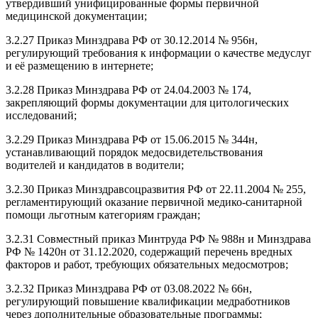
утвердивший унифицированные формы первичной
медицинской документации;
3.2.27 Приказ Минздрава РФ от 30.12.2014 № 956н,
регулирующий требования к информации о качестве медуслуг
и её размещению в интернете;
3.2.28 Приказ Минздрава РФ от 24.04.2003 № 174,
закрепляющий формы документации для цитологических
исследований;
3.2.29 Приказ Минздрава РФ от 15.06.2015 № 344н,
устанавливающий порядок медосвидетельствования
водителей и кандидатов в водители;
3.2.30 Приказ Минздравсоцразвития РФ от 22.11.2004 № 255,
регламентирующий оказание первичной медико-санитарной
помощи льготным категориям граждан;
3.2.31 Совместный приказ Минтруда РФ № 988н и Минздрава
РФ № 1420н от 31.12.2020, содержащий перечень вредных
факторов и работ, требующих обязательных медосмотров;
3.2.32 Приказ Минздрава РФ от 03.08.2022 № 66н,
регулирующий повышение квалификации медработников
через дополнительные образовательные программы;