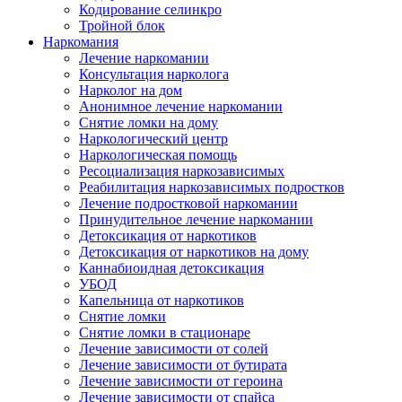
Кодирование селинкро
Тройной блок
Наркомания
Лечение наркомании
Консультация нарколога
Нарколог на дом
Анонимное лечение наркомании
Снятие ломки на дому
Наркологический центр
Наркологическая помощь
Ресоциализация наркозависимых
Реабилитация наркозависимых подростков
Лечение подростковой наркомании
Принудительное лечение наркомании
Детоксикация от наркотиков
Детоксикация от наркотиков на дому
Каннабиоидная детоксикация
УБОД
Капельница от наркотиков
Снятие ломки
Снятие ломки в стационаре
Лечение зависимости от солей
Лечение зависимости от бутирата
Лечение зависимости от героина
Лечение зависимости от спайса