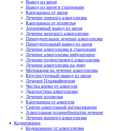
Вывод из запоя
Вывод из запоя в стационаре
Капельница от запоя
Лечение пивного алкоголизма
Капельница от похмелья
Анонимный вывод из запоя
Лечение женского алкоголизма
Принудительное лечение алкоголизма
Принудительный вывод из запоя
Лечение алкоголизма в стационаре
Лечение алкоголизма амбулаторно
Лечение подросткового алкоголизма
Лечение алкоголизма на дому
Мотивация на лечение алкоголизма
Круглосуточный вывод из запоя
Лечение Плазмаферезом
Чистка крови от алкоголя
Диагностика алкоголизма
Лечение похмелья
Капельница от алкоголя
Снятие алкогольной интоксикации
Алкогольная полинейропатия лечение
Лечение винного алкоголизма
Кодирование
Кодирование от алкоголизма