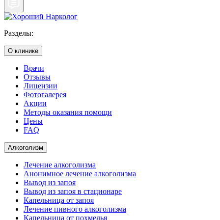
Разделы:
О клинике
Врачи
Отзывы
Лицензии
Фотогалерея
Акции
Методы оказания помощи
Цены
FAQ
Алкоголизм
Лечение алкоголизма
Анонимное лечение алкоголизма
Вывод из запоя
Вывод из запоя в стационаре
Капельница от запоя
Лечение пивного алкоголизма
Капельница от похмелья