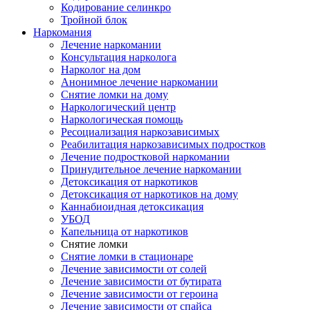
Кодирование селинкро
Тройной блок
Наркомания
Лечение наркомании
Консультация нарколога
Нарколог на дом
Анонимное лечение наркомании
Снятие ломки на дому
Наркологический центр
Наркологическая помощь
Ресоциализация наркозависимых
Реабилитация наркозависимых подростков
Лечение подростковой наркомании
Принудительное лечение наркомании
Детоксикация от наркотиков
Детоксикация от наркотиков на дому
Каннабиоидная детоксикация
УБОД
Капельница от наркотиков
Снятие ломки
Снятие ломки в стационаре
Лечение зависимости от солей
Лечение зависимости от бутирата
Лечение зависимости от героина
Лечение зависимости от спайса