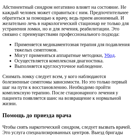
Абстинентный синдром негативно влияет на состояние. Не
каждый человек может справиться с ним. Предпочтительнее
обратиться за помощью к врачу, ведь прием анонимный. И
желательно лечь в наркологический стационар не только для
устранения ломки, но и для лечения, реабилитации. Это
связано с преимуществами профессионального подхода:
Применяется медикаментозная терапия для подавления
тяжелых симптомов.
Могут применяться аппаратные методики,
Убод
.
Осуществляется комплексная диагностика.
Выполняется круглосуточное наблюдение.
Снимать ломку следует всем, у кого наблюдаются
болезненные симптомы зависимости. Но это только первый
шаг на пути к восстановлению. Необходимо пройти
комплексную терапию. После стационарного лечения у
пациента появляется шанс на возвращение к нормальной
жизни.
Помощь до приезда врача
Чтобы снять наркотический синдром,
следует вызвать врачей
.
Это услуга специализированных центров. Выезд бригады