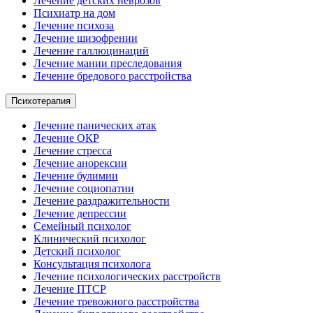
Лечение детских неврозов
Психиатр на дом
Лечение психоза
Лечение шизофрении
Лечение галлюцинаций
Лечение мании преследования
Лечение бредового расстройства
Психотерапия
Лечение панических атак
Лечение ОКР
Лечение стресса
Лечение анорексии
Лечение булимии
Лечение социопатии
Лечение раздражительности
Лечение депрессии
Семейный психолог
Клинический психолог
Детский психолог
Консультация психолога
Лечение психологических расстройств
Лечение ПТСР
Лечение тревожного расстройства