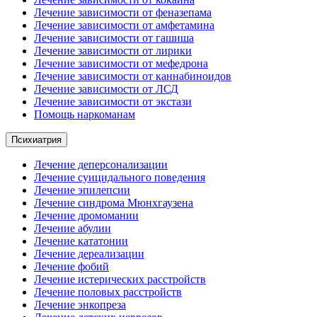
Лечение зависимости от феназепама
Лечение зависимости от амфетамина
Лечение зависимости от гашиша
Лечение зависимости от лирики
Лечение зависимости от мефедрона
Лечение зависимости от каннабиноидов
Лечение зависимости от ЛСД
Лечение зависимости от экстази
Помощь наркоманам
Психиатрия
Лечение деперсонализации
Лечение суицидального поведения
Лечение эпилепсии
Лечение синдрома Мюнхгаузена
Лечение дромомании
Лечение абулии
Лечение кататонии
Лечение дереализации
Лечение фобий
Лечение истерических расстройств
Лечение половых расстройств
Лечение энкопреза