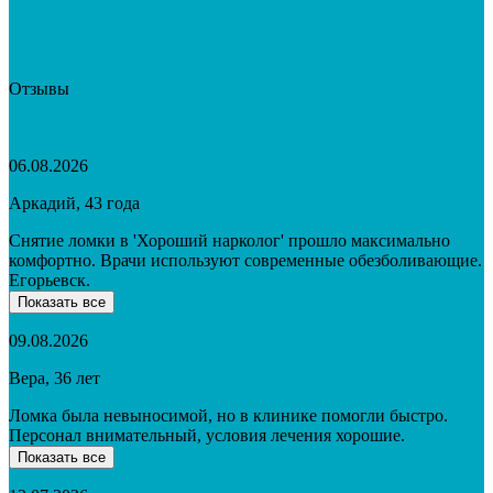
Отзывы
06.08.2026
Аркадий, 43 года
Снятие ломки в 'Хороший нарколог' прошло максимально
комфортно. Врачи используют современные обезболивающие.
Егорьевск.
Показать все
09.08.2026
Вера, 36 лет
Ломка была невыносимой, но в клинике помогли быстро.
Персонал внимательный, условия лечения хорошие.
Показать все