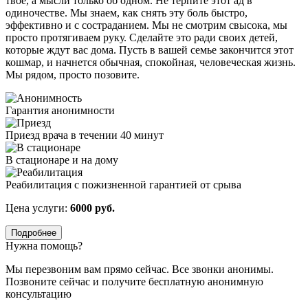
твое, а мысли только об одном. Не терпите этот ад в
одиночестве. Мы знаем, как снять эту боль быстро,
эффективно и с состраданием. Мы не смотрим свысока, мы
просто протягиваем руку. Сделайте это ради своих детей,
которые ждут вас дома. Пусть в вашей семье закончится этот
кошмар, и начнется обычная, спокойная, человеческая жизнь.
Мы рядом, просто позовите.
Гарантия анонимности
Приезд врача в течении 40 минут
В стационаре и на дому
Реабилитация с пожизненной гарантией от срыва
Цена услуги:
6000 руб.
Подробнее
Нужна помощь?
Мы перезвоним вам прямо сейчас. Все звонки анонимы.
Позвоните сейчас и получите бесплатную анонимную
консультацию