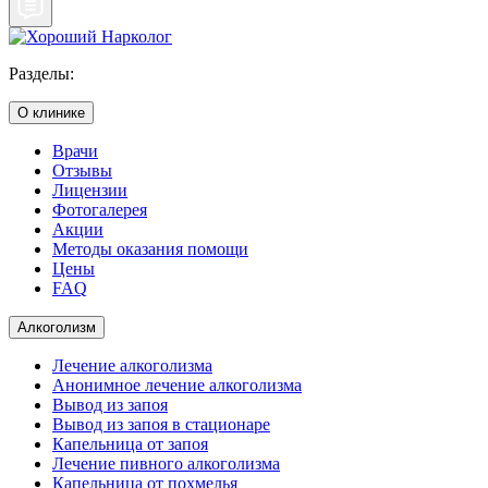
Разделы:
О клинике
Врачи
Отзывы
Лицензии
Фотогалерея
Акции
Методы оказания помощи
Цены
FAQ
Алкоголизм
Лечение алкоголизма
Анонимное лечение алкоголизма
Вывод из запоя
Вывод из запоя в стационаре
Капельница от запоя
Лечение пивного алкоголизма
Капельница от похмелья