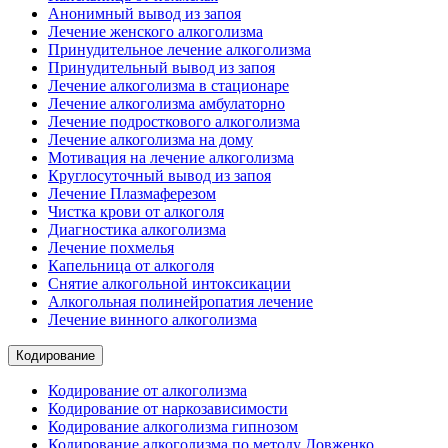
Анонимный вывод из запоя
Лечение женского алкоголизма
Принудительное лечение алкоголизма
Принудительный вывод из запоя
Лечение алкоголизма в стационаре
Лечение алкоголизма амбулаторно
Лечение подросткового алкоголизма
Лечение алкоголизма на дому
Мотивация на лечение алкоголизма
Круглосуточный вывод из запоя
Лечение Плазмаферезом
Чистка крови от алкоголя
Диагностика алкоголизма
Лечение похмелья
Капельница от алкоголя
Снятие алкогольной интоксикации
Алкогольная полинейропатия лечение
Лечение винного алкоголизма
Кодирование
Кодирование от алкоголизма
Кодирование от наркозависимости
Кодирование алкоголизма гипнозом
Кодирование алкоголизма по методу Довженко