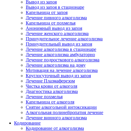
Вывод из запоя
Вывод из запоя в стационаре
Капельница от запоя
Лечение пивного алкоголизма
Капельница от похмелья
Анонимный вывод из запоя
Лечение женского алкоголизма
Принудительное лечение алкоголизма
Принудительный вывод из запоя
Лечение алкоголизма в стационаре
Лечение алкоголизма амбулаторно
Лечение подросткового алкоголизма
Лечение алкоголизма на дому
Мотивация на лечение алкоголизма
Круглосуточный вывод из запоя
Лечение Плазмаферезом
Чистка крови от алкоголя
Диагностика алкоголизма
Лечение похмелья
Капельница от алкоголя
Снятие алкогольной интоксикации
Алкогольная полинейропатия лечение
Лечение винного алкоголизма
Кодирование
Кодирование от алкоголизма