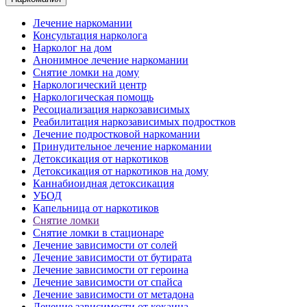
Лечение наркомании
Консультация нарколога
Нарколог на дом
Анонимное лечение наркомании
Снятие ломки на дому
Наркологический центр
Наркологическая помощь
Ресоциализация наркозависимых
Реабилитация наркозависимых подростков
Лечение подростковой наркомании
Принудительное лечение наркомании
Детоксикация от наркотиков
Детоксикация от наркотиков на дому
Каннабиоидная детоксикация
УБОД
Капельница от наркотиков
Снятие ломки
Снятие ломки в стационаре
Лечение зависимости от солей
Лечение зависимости от бутирата
Лечение зависимости от героина
Лечение зависимости от спайса
Лечение зависимости от метадона
Лечение зависимости от кокаина