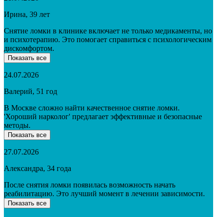
Ирина, 39 лет
Снятие ломки в клинике включает не только медикаменты, но
и психотерапию. Это помогает справиться с психологическим
дискомфортом.
Показать все
24.07.2026
Валерий, 51 год
В Москве сложно найти качественное снятие ломки.
'Хороший нарколог' предлагает эффективные и безопасные
методы.
Показать все
27.07.2026
Александра, 34 года
После снятия ломки появилась возможность начать
реабилитацию. Это лучший момент в лечении зависимости.
Показать все