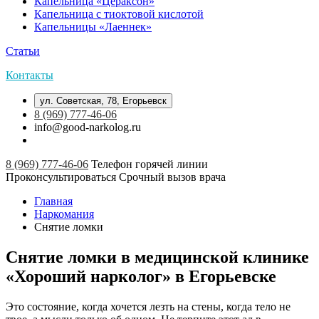
Капельница «Цераксон»
Капельница с тиоктовой кислотой
Капельницы «Лаеннек»
Статьи
Контакты
ул. Советская, 78, Егорьевск
8 (969) 777-46-06
info@good-narkolog.ru
8 (969) 777-46-06
Телефон горячей линии
Проконсультироваться
Срочный вызов врача
Главная
Наркомания
Снятие ломки
Снятие ломки в медицинской клинике
«Хороший нарколог» в Егорьевске
Это состояние, когда хочется лезть на стены, когда тело не