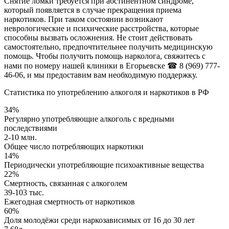
Снятие ломки требуется при абстинентном синдроме,
который появляется в случае прекращения приема
наркотиков. При таком состоянии возникают
неврологические и психические расстройства, которые
способны вызвать осложнения. Не стоит действовать
самостоятельно, предпочтительнее получить медицинскую
помощь. Чтобы получить помощь нарколога, свяжитесь с
нами по номеру нашей клиники в Егорьевске
☎ 8 (969) 777-
46-06,
и мы предоставим вам необходимую поддержку.
Статистика по употреблению алкоголя и наркотиков в РФ
34%
Регулярно употребляющие алкоголь с вредными
последствиями
2-10 млн.
Общее число потребляющих наркотики
14%
Периодически употребляющие психоактивные вещества
22%
Смертность, связанная с алкоголем
39-103 тыс.
Ежегодная смертность от наркотиков
60%
Доля молодёжи среди наркозависимых от 16 до 30 лет