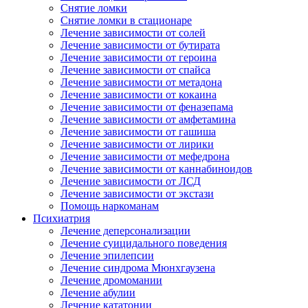
Снятие ломки
Снятие ломки в стационаре
Лечение зависимости от солей
Лечение зависимости от бутирата
Лечение зависимости от героина
Лечение зависимости от спайса
Лечение зависимости от метадона
Лечение зависимости от кокаина
Лечение зависимости от феназепама
Лечение зависимости от амфетамина
Лечение зависимости от гашиша
Лечение зависимости от лирики
Лечение зависимости от мефедрона
Лечение зависимости от каннабиноидов
Лечение зависимости от ЛСД
Лечение зависимости от экстази
Помощь наркоманам
Психиатрия
Лечение деперсонализации
Лечение суицидального поведения
Лечение эпилепсии
Лечение синдрома Мюнхгаузена
Лечение дромомании
Лечение абулии
Лечение кататонии