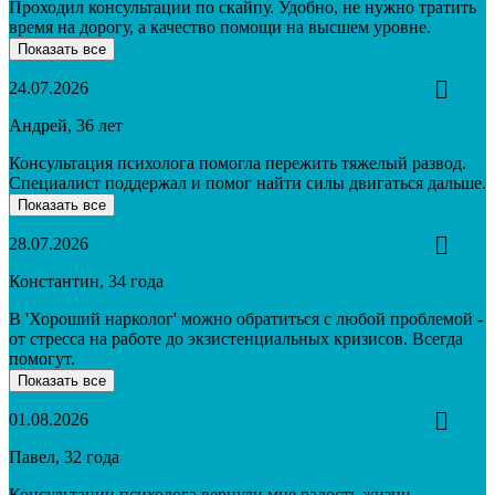
Проходил консультации по скайпу. Удобно, не нужно тратить
время на дорогу, а качество помощи на высшем уровне.
Показать все
24.07.2026
Андрей, 36 лет
Консультация психолога помогла пережить тяжелый развод.
Специалист поддержал и помог найти силы двигаться дальше.
Показать все
28.07.2026
Константин, 34 года
В 'Хороший нарколог' можно обратиться с любой проблемой -
от стресса на работе до экзистенциальных кризисов. Всегда
помогут.
Показать все
01.08.2026
Павел, 32 года
Консультации психолога вернули мне радость жизни.