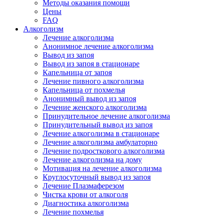
Методы оказания помощи
Цены
FAQ
Алкоголизм
Лечение алкоголизма
Анонимное лечение алкоголизма
Вывод из запоя
Вывод из запоя в стационаре
Капельница от запоя
Лечение пивного алкоголизма
Капельница от похмелья
Анонимный вывод из запоя
Лечение женского алкоголизма
Принудительное лечение алкоголизма
Принудительный вывод из запоя
Лечение алкоголизма в стационаре
Лечение алкоголизма амбулаторно
Лечение подросткового алкоголизма
Лечение алкоголизма на дому
Мотивация на лечение алкоголизма
Круглосуточный вывод из запоя
Лечение Плазмаферезом
Чистка крови от алкоголя
Диагностика алкоголизма
Лечение похмелья