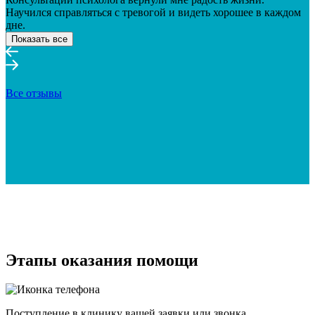
Научился справляться с тревогой и видеть хорошее в каждом
дне.
Показать все
Все отзывы
Этапы оказания помощи
Поступление в клинику вашей заявки или звонка