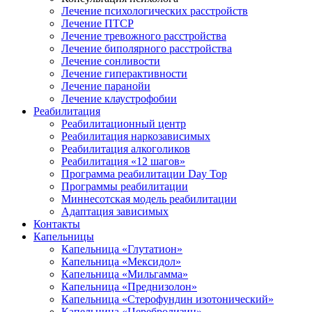
Лечение психологических расстройств
Лечение ПТСР
Лечение тревожного расстройства
Лечение биполярного расстройства
Лечение сонливости
Лечение гиперактивности
Лечение паранойи
Лечение клаустрофобии
Реабилитация
Реабилитационный центр
Реабилитация наркозависимых
Реабилитация алкоголиков
Реабилитация «12 шагов»
Программа реабилитации Day Top
Программы реабилитации
Миннесотская модель реабилитации
Адаптация зависимых
Контакты
Капельницы
Капельница «Глутатион»
Капельница «Мексидол»
Капельница «Мильгамма»
Капельница «Преднизолон»
Капельница «Стерофундин изотонический»
Капельница «Церебролизин»