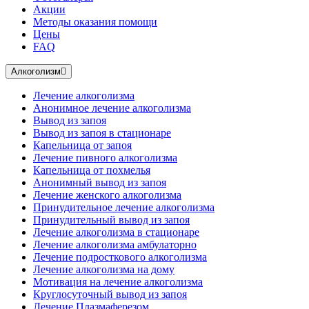
Акции
Методы оказания помощи
Цены
FAQ
Алкоголизм
Лечение алкоголизма
Анонимное лечение алкоголизма
Вывод из запоя
Вывод из запоя в стационаре
Капельница от запоя
Лечение пивного алкоголизма
Капельница от похмелья
Анонимный вывод из запоя
Лечение женского алкоголизма
Принудительное лечение алкоголизма
Принудительный вывод из запоя
Лечение алкоголизма в стационаре
Лечение алкоголизма амбулаторно
Лечение подросткового алкоголизма
Лечение алкоголизма на дому
Мотивация на лечение алкоголизма
Круглосуточный вывод из запоя
Лечение Плазмаферезом