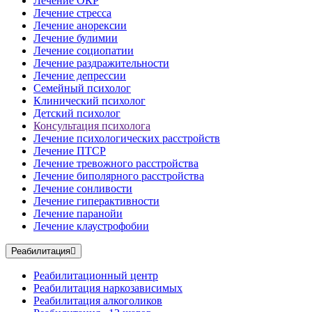
Лечение ОКР
Лечение стресса
Лечение анорексии
Лечение булимии
Лечение социопатии
Лечение раздражительности
Лечение депрессии
Семейный психолог
Клинический психолог
Детский психолог
Консультация психолога
Лечение психологических расстройств
Лечение ПТСР
Лечение тревожного расстройства
Лечение биполярного расстройства
Лечение сонливости
Лечение гиперактивности
Лечение паранойи
Лечение клаустрофобии
Реабилитация
Реабилитационный центр
Реабилитация наркозависимых
Реабилитация алкоголиков