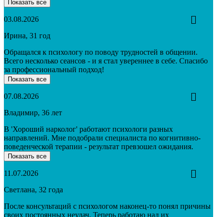
Показать все
03.08.2026
Ирина, 31 год
Обращался к психологу по поводу трудностей в общении.
Всего несколько сеансов - и я стал увереннее в себе. Спасибо
за профессиональный подход!
Показать все
07.08.2026
Владимир, 36 лет
В 'Хороший нарколог' работают психологи разных
направлений. Мне подобрали специалиста по когнитивно-
поведенческой терапии - результат превзошел ожидания.
Показать все
11.07.2026
Светлана, 32 года
После консультаций с психологом наконец-то понял причины
своих постоянных неудач. Теперь работаю над их