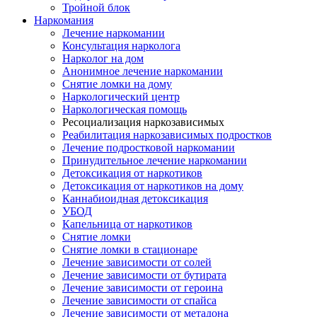
Тройной блок
Наркомания
Лечение наркомании
Консультация нарколога
Нарколог на дом
Анонимное лечение наркомании
Снятие ломки на дому
Наркологический центр
Наркологическая помощь
Ресоциализация наркозависимых
Реабилитация наркозависимых подростков
Лечение подростковой наркомании
Принудительное лечение наркомании
Детоксикация от наркотиков
Детоксикация от наркотиков на дому
Каннабиоидная детоксикация
УБОД
Капельница от наркотиков
Снятие ломки
Снятие ломки в стационаре
Лечение зависимости от солей
Лечение зависимости от бутирата
Лечение зависимости от героина
Лечение зависимости от спайса
Лечение зависимости от метадона