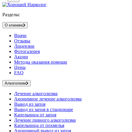
Разделы:
О клинике
Врачи
Отзывы
Лицензии
Фотогалерея
Акции
Методы оказания помощи
Цены
FAQ
Алкоголизм
Лечение алкоголизма
Анонимное лечение алкоголизма
Вывод из запоя
Вывод из запоя в стационаре
Капельница от запоя
Лечение пивного алкоголизма
Капельница от похмелья
Анонимный вывод из запоя