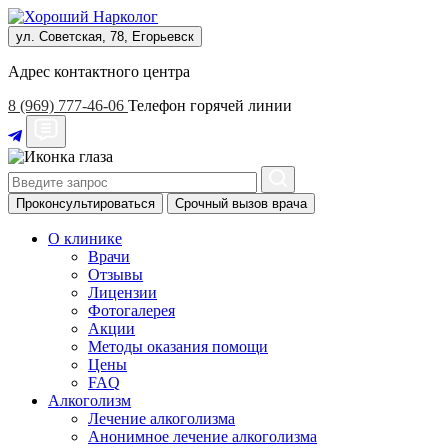
ул. Советская, 78, Егорьевск
Адрес контактного центра
8 (969) 777-46-06
Телефон горячей линии
Проконсультироваться
Срочный вызов врача
О клинике
Врачи
Отзывы
Лицензии
Фотогалерея
Акции
Методы оказания помощи
Цены
FAQ
Алкоголизм
Лечение алкоголизма
Анонимное лечение алкоголизма