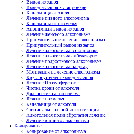
Вывод из запоя
Вывод из запоя в стационаре
Капельница от запоя
Лечение пивного алкоголизма
Капельница от похмелья
Анонимный вывод из запоя
Лечение женского алкоголизма
Принудительное лечение алкоголизма
Принудительный вывод из запоя
Лечение алкоголизма в стационаре
Лечение алкоголизма амбулаторно
Лечение подросткового алкоголизма
Лечение алкоголизма на дому
Мотивация на лечение алкоголизма
Круглосуточный вывод из запоя
Лечение Плазмаферезом
Чистка крови от алкоголя
Диагностика алкоголизма
Лечение похмелья
Капельница от алкоголя
Снятие алкогольной интоксикации
Алкогольная полинейропатия лечение
Лечение винного алкоголизма
Кодирование
Кодирование от алкоголизма