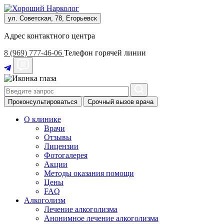
ул. Советская, 78, Егорьевск
Адрес контактного центра
8 (969) 777-46-06
Телефон горячей линии
Проконсультироваться
Срочный вызов врача
О клинике
Врачи
Отзывы
Лицензии
Фотогалерея
Акции
Методы оказания помощи
Цены
FAQ
Алкоголизм
Лечение алкоголизма
Анонимное лечение алкоголизма