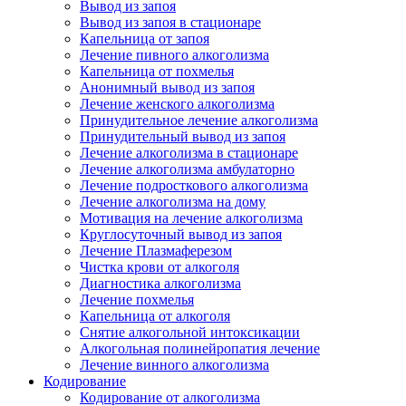
Вывод из запоя
Вывод из запоя в стационаре
Капельница от запоя
Лечение пивного алкоголизма
Капельница от похмелья
Анонимный вывод из запоя
Лечение женского алкоголизма
Принудительное лечение алкоголизма
Принудительный вывод из запоя
Лечение алкоголизма в стационаре
Лечение алкоголизма амбулаторно
Лечение подросткового алкоголизма
Лечение алкоголизма на дому
Мотивация на лечение алкоголизма
Круглосуточный вывод из запоя
Лечение Плазмаферезом
Чистка крови от алкоголя
Диагностика алкоголизма
Лечение похмелья
Капельница от алкоголя
Снятие алкогольной интоксикации
Алкогольная полинейропатия лечение
Лечение винного алкоголизма
Кодирование
Кодирование от алкоголизма