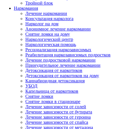
Тройной блок
Наркомания
Лечение наркомании
Консультация нарколога
Нарколог на дом
Анонимное лечение наркомании
Снятие ломки на дому
Наркологический центр
Наркологическая помощь
Ресоциализация наркозависимых
Реабилитация наркозависимых подростков
Лечение подростковой наркомании
Принудительное лечение наркомании
Детоксикация от наркотиков
Детоксикация от наркотиков на дому
Каннабиоидная детоксикация
УБОД
Капельница от наркотиков
Снятие ломки
Снятие ломки в стационаре
Лечение зависимости от солей
Лечение зависимости от бутирата
Лечение зависимости от героина
Лечение зависимости от спайса
Лечение зависимости от метадона