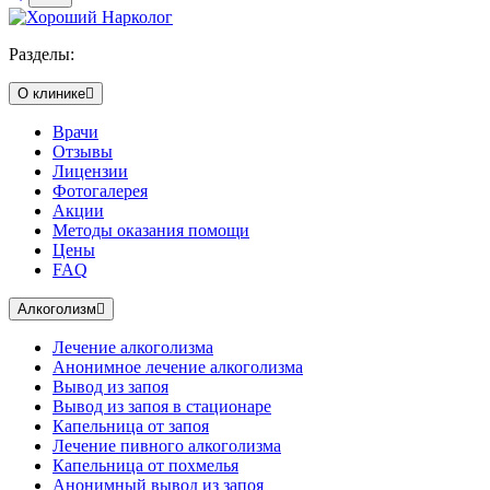
Разделы:
О клинике
Врачи
Отзывы
Лицензии
Фотогалерея
Акции
Методы оказания помощи
Цены
FAQ
Алкоголизм
Лечение алкоголизма
Анонимное лечение алкоголизма
Вывод из запоя
Вывод из запоя в стационаре
Капельница от запоя
Лечение пивного алкоголизма
Капельница от похмелья
Анонимный вывод из запоя