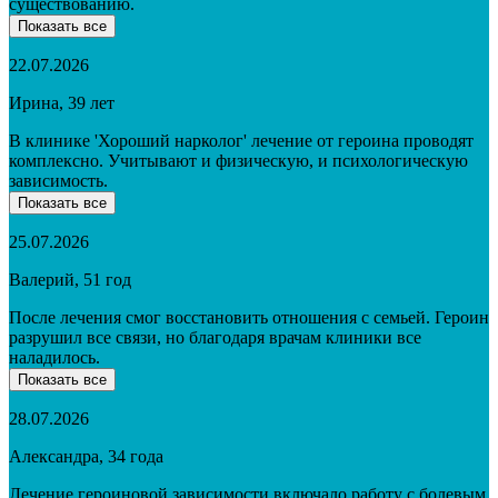
существованию.
Показать все
22.07.2026
Ирина, 39 лет
В клинике 'Хороший нарколог' лечение от героина проводят
комплексно. Учитывают и физическую, и психологическую
зависимость.
Показать все
25.07.2026
Валерий, 51 год
После лечения смог восстановить отношения с семьей. Героин
разрушил все связи, но благодаря врачам клиники все
наладилось.
Показать все
28.07.2026
Александра, 34 года
Лечение героиновой зависимости включало работу с болевым