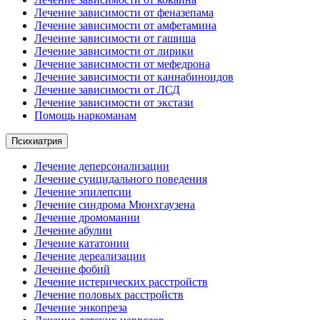
Лечение зависимости от феназепама
Лечение зависимости от амфетамина
Лечение зависимости от гашиша
Лечение зависимости от лирики
Лечение зависимости от мефедрона
Лечение зависимости от каннабиноидов
Лечение зависимости от ЛСД
Лечение зависимости от экстази
Помощь наркоманам
Психиатрия
Лечение деперсонализации
Лечение суицидального поведения
Лечение эпилепсии
Лечение синдрома Мюнхгаузена
Лечение дромомании
Лечение абулии
Лечение кататонии
Лечение дереализации
Лечение фобий
Лечение истерических расстройств
Лечение половых расстройств
Лечение энкопреза