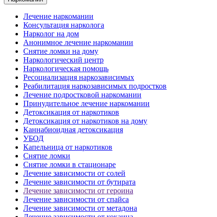
Лечение наркомании
Консультация нарколога
Нарколог на дом
Анонимное лечение наркомании
Снятие ломки на дому
Наркологический центр
Наркологическая помощь
Ресоциализация наркозависимых
Реабилитация наркозависимых подростков
Лечение подростковой наркомании
Принудительное лечение наркомании
Детоксикация от наркотиков
Детоксикация от наркотиков на дому
Каннабиоидная детоксикация
УБОД
Капельница от наркотиков
Снятие ломки
Снятие ломки в стационаре
Лечение зависимости от солей
Лечение зависимости от бутирата
Лечение зависимости от героина
Лечение зависимости от спайса
Лечение зависимости от метадона
Лечение зависимости от кокаина