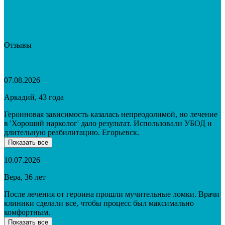
Отзывы
07.08.2026
Аркадий, 43 года
Героиновая зависимость казалась непреодолимой, но лечение
в 'Хороший нарколог' дало результат. Использовали УБОД и
длительную реабилитацию. Егорьевск.
Показать все
10.07.2026
Вера, 36 лет
После лечения от героина прошли мучительные ломки. Врачи
клиники сделали все, чтобы процесс был максимально
комфортным.
Показать все