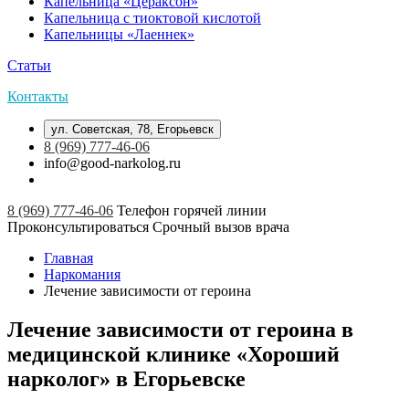
Капельница «Цераксон»
Капельница с тиоктовой кислотой
Капельницы «Лаеннек»
Статьи
Контакты
ул. Советская, 78, Егорьевск
8 (969) 777-46-06
info@good-narkolog.ru
8 (969) 777-46-06
Телефон горячей линии
Проконсультироваться
Срочный вызов врача
Главная
Наркомания
Лечение зависимости от героина
Лечение зависимости от героина в
медицинской клинике «Хороший
нарколог» в Егорьевске