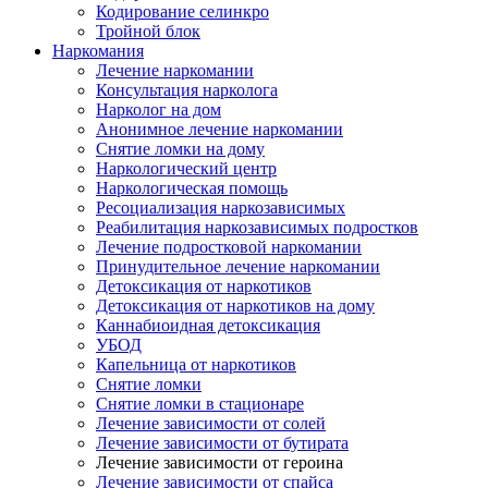
Кодирование селинкро
Тройной блок
Наркомания
Лечение наркомании
Консультация нарколога
Нарколог на дом
Анонимное лечение наркомании
Снятие ломки на дому
Наркологический центр
Наркологическая помощь
Ресоциализация наркозависимых
Реабилитация наркозависимых подростков
Лечение подростковой наркомании
Принудительное лечение наркомании
Детоксикация от наркотиков
Детоксикация от наркотиков на дому
Каннабиоидная детоксикация
УБОД
Капельница от наркотиков
Снятие ломки
Снятие ломки в стационаре
Лечение зависимости от солей
Лечение зависимости от бутирата
Лечение зависимости от героина
Лечение зависимости от спайса