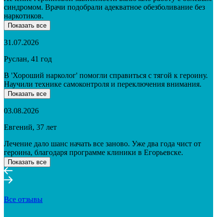
синдромом. Врачи подобрали адекватное обезболивание без
наркотиков.
Показать все
31.07.2026
Руслан, 41 год
В 'Хороший нарколог' помогли справиться с тягой к героину.
Научили технике самоконтроля и переключения внимания.
Показать все
03.08.2026
Евгений, 37 лет
Лечение дало шанс начать все заново. Уже два года чист от
героина, благодаря программе клиники в Егорьевске.
Показать все
Все отзывы