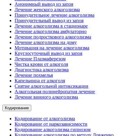
Анонимный вывод из запоя
Лечение женского алкоголизма
Принудительное лечение алкоголизма
Принудительный вывод из запоя
Лечение алкоголизма в стационаре
Лечение алкоголизма амбулаторно
Лечение подросткового алкоголизма
Лечение алкоголизма на дому
Мотивация на лечение алкоголизма
Круглосуточный вывод из запоя
Лечение Плазмаферезом
Чистка крови от алкоголя
Диагностика алкоголизма
Лечение похмелья
Капельница от алкоголя
Снятие алкогольной интоксикации
Алкогольная полинейропатия лечение
Лечение винного алкоголизма
Кодирование
Кодирование от алкоголизма
Кодирование от наркозависимости
Кодирование алкоголизма гипнозом
Кодирование алкоголизма по методу Довженко