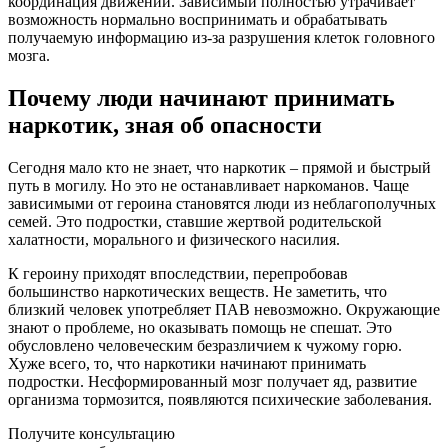
координация движений. Зависимый полностью утрачивает
возможность нормально воспринимать и обрабатывать
получаемую информацию из-за разрушения клеток головного
мозга.
Почему люди начинают принимать
наркотик, зная об опасности
Сегодня мало кто не знает, что наркотик – прямой и быстрый
путь в могилу. Но это не останавливает наркоманов. Чаще
зависимыми от героина становятся люди из неблагополучных
семей. Это подростки, ставшие жертвой родительской
халатности, морального и физического насилия.
К героину приходят впоследствии, перепробовав
большинство наркотических веществ. Не заметить, что
близкий человек употребляет ПАВ невозможно. Окружающие
знают о проблеме, но оказывать помощь не спешат. Это
обусловлено человеческим безразличием к чужому горю.
Хуже всего, то, что наркотики начинают принимать
подростки. Несформированный мозг получает яд, развитие
организма тормозится, появляются психические заболевания.
Получите консультацию