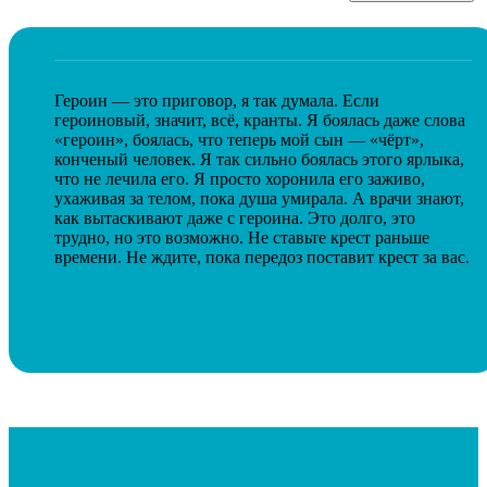
Героин — это приговор, я так думала. Если
героиновый, значит, всё, кранты. Я боялась даже слова
«героин», боялась, что теперь мой сын — «чёрт»,
конченый человек. Я так сильно боялась этого ярлыка,
что не лечила его. Я просто хоронила его заживо,
ухаживая за телом, пока душа умирала. А врачи знают,
как вытаскивают даже с героина. Это долго, это
трудно, но это возможно. Не ставьте крест раньше
времени. Не ждите, пока передоз поставит крест за вас.