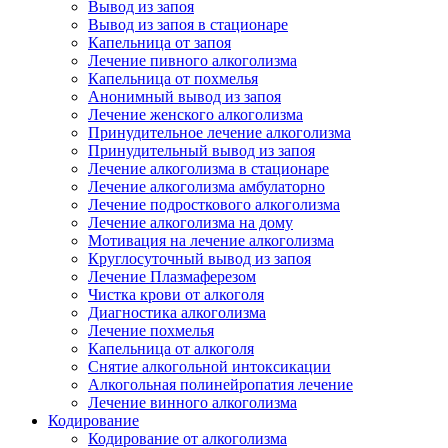
Вывод из запоя
Вывод из запоя в стационаре
Капельница от запоя
Лечение пивного алкоголизма
Капельница от похмелья
Анонимный вывод из запоя
Лечение женского алкоголизма
Принудительное лечение алкоголизма
Принудительный вывод из запоя
Лечение алкоголизма в стационаре
Лечение алкоголизма амбулаторно
Лечение подросткового алкоголизма
Лечение алкоголизма на дому
Мотивация на лечение алкоголизма
Круглосуточный вывод из запоя
Лечение Плазмаферезом
Чистка крови от алкоголя
Диагностика алкоголизма
Лечение похмелья
Капельница от алкоголя
Снятие алкогольной интоксикации
Алкогольная полинейропатия лечение
Лечение винного алкоголизма
Кодирование
Кодирование от алкоголизма