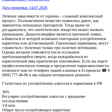
Дата проверки:
14.07.2026
Лечение зависимости от героина – сложный комплексный
процесс. Психоактивное вещество появилось давно, как
заменитель опиоидных препаратов. Тогда врачи не
догадывались, что синтетическое лекарство может вызвать
привыкание. Диацетилморфин является причиной ломки,
избавиться от которой возможно повторным употреблением
наркотика или детоксикацией. Героиновые наркоманы, могут
справиться с болезнью только при наличии мотивации.
Однако желание появляется после осознания
приближающейся смерти, когда выкарабкаться из
наркотической ямы практически невозможно. Если вы ищете
профессиональную помощь в преодолении наркозависимости,
позвоните нам по телефону нашей клиники в Егорьевске
☎ 8
(969) 777-46-06
и мы найдем оптимальное решение.
Статистика по употреблению алкоголя и наркотиков в РФ
30%
Регулярно употребляющие алкоголь с вредными
последствиями
3-8 млн.
Общее число потребляющих наркотики