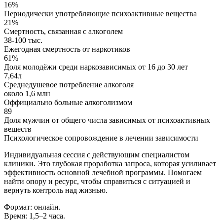
16%
Периодически употребляющие психоактивные вещества
21%
Смертность, связанная с алкоголем
38-100 тыс.
Ежегодная смертность от наркотиков
61%
Доля молодёжи среди наркозависимых от 16 до 30 лет
7,64л
Среднедушевое потребление алкоголя
около 1,6 млн
Оффициально больные алкоголизмом
89
Доля мужчин от общего числа зависимых от психоактивных
веществ
Психологическое сопровождение в лечении зависимости
Индивидуальная сессия с действующим специалистом
клиники. Это глубокая проработка запроса, которая усиливает
эффективность основной лечебной программы. Помогаем
найти опору и ресурс, чтобы справиться с ситуацией и
вернуть контроль над жизнью.
Формат: онлайн.
Время: 1,5–2 часа.