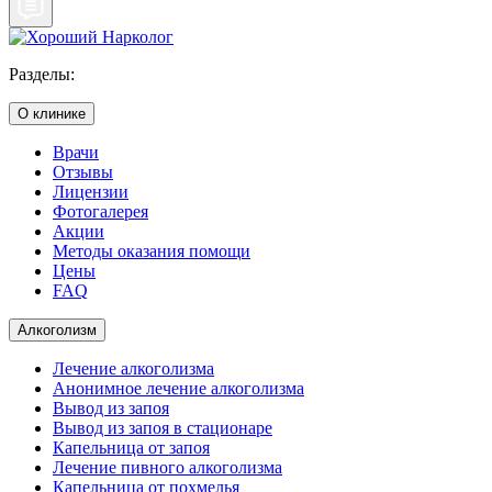
Разделы:
О клинике
Врачи
Отзывы
Лицензии
Фотогалерея
Акции
Методы оказания помощи
Цены
FAQ
Алкоголизм
Лечение алкоголизма
Анонимное лечение алкоголизма
Вывод из запоя
Вывод из запоя в стационаре
Капельница от запоя
Лечение пивного алкоголизма
Капельница от похмелья