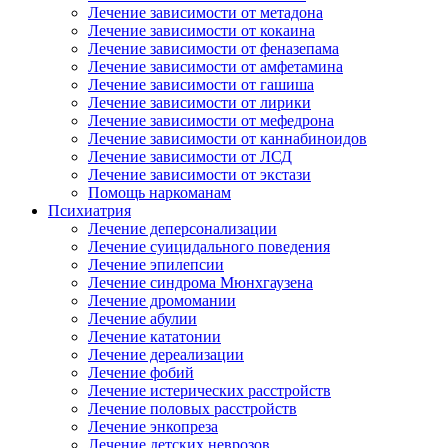
Лечение зависимости от метадона
Лечение зависимости от кокаина
Лечение зависимости от феназепама
Лечение зависимости от амфетамина
Лечение зависимости от гашиша
Лечение зависимости от лирики
Лечение зависимости от мефедрона
Лечение зависимости от каннабиноидов
Лечение зависимости от ЛСД
Лечение зависимости от экстази
Помощь наркоманам
Психиатрия
Лечение деперсонализации
Лечение суицидального поведения
Лечение эпилепсии
Лечение синдрома Мюнхгаузена
Лечение дромомании
Лечение абулии
Лечение кататонии
Лечение дереализации
Лечение фобий
Лечение истерических расстройств
Лечение половых расстройств
Лечение энкопреза
Лечение детских неврозов