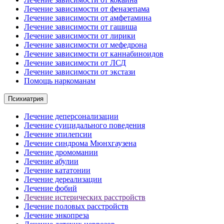
Лечение зависимости от феназепама
Лечение зависимости от амфетамина
Лечение зависимости от гашиша
Лечение зависимости от лирики
Лечение зависимости от мефедрона
Лечение зависимости от каннабиноидов
Лечение зависимости от ЛСД
Лечение зависимости от экстази
Помощь наркоманам
Психиатрия
Лечение деперсонализации
Лечение суицидального поведения
Лечение эпилепсии
Лечение синдрома Мюнхгаузена
Лечение дромомании
Лечение абулии
Лечение кататонии
Лечение дереализации
Лечение фобий
Лечение истерических расстройств
Лечение половых расстройств
Лечение энкопреза