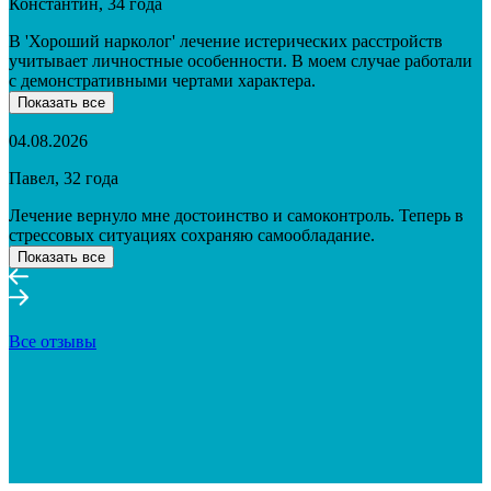
Константин, 34 года
В 'Хороший нарколог' лечение истерических расстройств
учитывает личностные особенности. В моем случае работали
с демонстративными чертами характера.
Показать все
04.08.2026
Павел, 32 года
Лечение вернуло мне достоинство и самоконтроль. Теперь в
стрессовых ситуациях сохраняю самообладание.
Показать все
Все отзывы