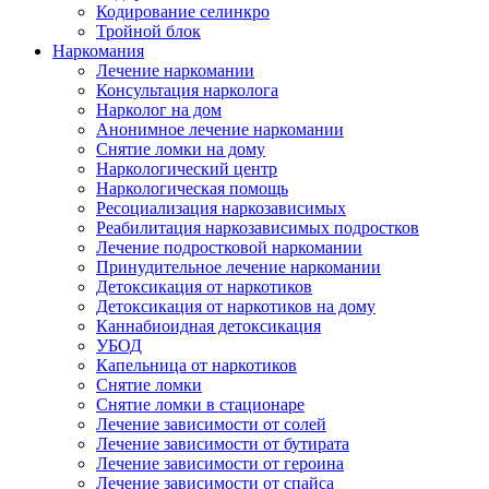
Кодирование селинкро
Тройной блок
Наркомания
Лечение наркомании
Консультация нарколога
Нарколог на дом
Анонимное лечение наркомании
Снятие ломки на дому
Наркологический центр
Наркологическая помощь
Ресоциализация наркозависимых
Реабилитация наркозависимых подростков
Лечение подростковой наркомании
Принудительное лечение наркомании
Детоксикация от наркотиков
Детоксикация от наркотиков на дому
Каннабиоидная детоксикация
УБОД
Капельница от наркотиков
Снятие ломки
Снятие ломки в стационаре
Лечение зависимости от солей
Лечение зависимости от бутирата
Лечение зависимости от героина
Лечение зависимости от спайса