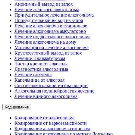
Анонимный вывод из запоя
Лечение женского алкоголизма
Принудительное лечение алкоголизма
Принудительный вывод из запоя
Лечение алкоголизма в стационаре
Лечение алкоголизма амбулаторно
Лечение подросткового алкоголизма
Лечение алкоголизма на дому
Мотивация на лечение алкоголизма
Круглосуточный вывод из запоя
Лечение Плазмаферезом
Чистка крови от алкоголя
Диагностика алкоголизма
Лечение похмелья
Капельница от алкоголя
Снятие алкогольной интоксикации
Алкогольная полинейропатия лечение
Лечение винного алкоголизма
Кодирование
Кодирование от алкоголизма
Кодирование от наркозависимости
Кодирование алкоголизма гипнозом
Кодирование алкоголизма по методу Довженко