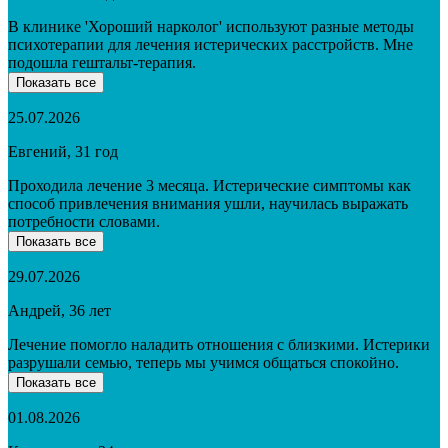
В клинике 'Хороший нарколог' используют разные методы
психотерапии для лечения истерических расстройств. Мне
подошла гештальт-терапия.
Показать все
25.07.2026
Евгений, 31 год
Проходила лечение 3 месяца. Истерические симптомы как
способ привлечения внимания ушли, научилась выражать
потребности словами.
Показать все
29.07.2026
Андрей, 36 лет
Лечение помогло наладить отношения с близкими. Истерики
разрушали семью, теперь мы учимся общаться спокойно.
Показать все
01.08.2026