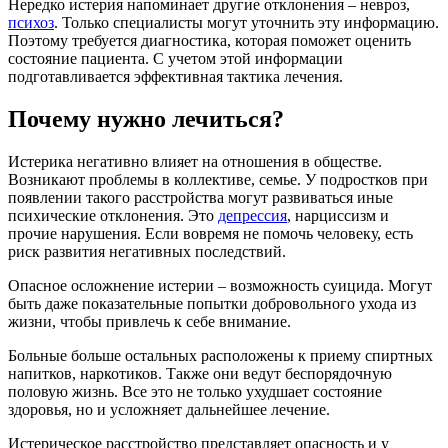
Нередко истерия напоминает другие отклонения – невроз,
психоз
. Только специалисты могут уточнить эту информацию.
Поэтому требуется диагностика, которая поможет оценить
состояние пациента. С учетом этой информации
подготавливается эффективная тактика лечения.
Почему нужно лечиться?
Истерика негативно влияет на отношения в обществе.
Возникают проблемы в коллективе, семье. У подростков при
появлении такого расстройства могут развиваться иные
психические отклонения. Это
депрессия
, нарциссизм и
прочие нарушения. Если вовремя не помочь человеку, есть
риск развития негативных последствий.
Опасное осложнение истерии – возможность суицида. Могут
быть даже показательные попытки добровольного ухода из
жизни, чтобы привлечь к себе внимание.
Больные больше остальных расположены к приему спиртных
напитков, наркотиков. Также они ведут беспорядочную
половую жизнь. Все это не только ухудшает состояние
здоровья, но и усложняет дальнейшее лечение.
Истерическое расстройство представляет опасность и у