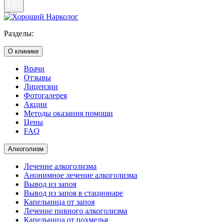
Разделы:
О клинике
Врачи
Отзывы
Лицензии
Фотогалерея
Акции
Методы оказания помощи
Цены
FAQ
Алкоголизм
Лечение алкоголизма
Анонимное лечение алкоголизма
Вывод из запоя
Вывод из запоя в стационаре
Капельница от запоя
Лечение пивного алкоголизма
Капельница от похмелья