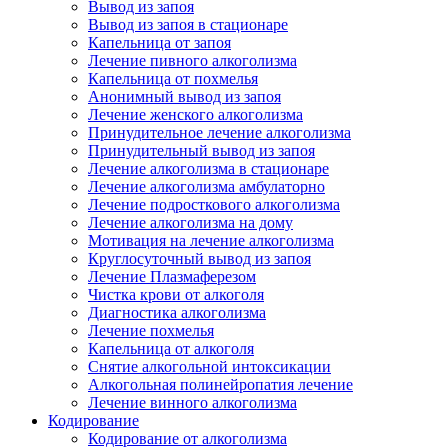
Вывод из запоя
Вывод из запоя в стационаре
Капельница от запоя
Лечение пивного алкоголизма
Капельница от похмелья
Анонимный вывод из запоя
Лечение женского алкоголизма
Принудительное лечение алкоголизма
Принудительный вывод из запоя
Лечение алкоголизма в стационаре
Лечение алкоголизма амбулаторно
Лечение подросткового алкоголизма
Лечение алкоголизма на дому
Мотивация на лечение алкоголизма
Круглосуточный вывод из запоя
Лечение Плазмаферезом
Чистка крови от алкоголя
Диагностика алкоголизма
Лечение похмелья
Капельница от алкоголя
Снятие алкогольной интоксикации
Алкогольная полинейропатия лечение
Лечение винного алкоголизма
Кодирование
Кодирование от алкоголизма