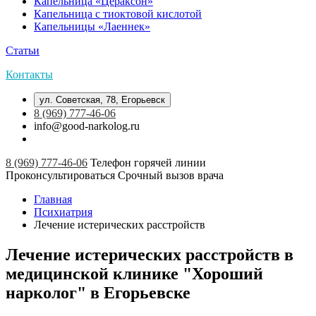
Капельница «Цераксон»
Капельница с тиоктовой кислотой
Капельницы «Лаеннек»
Статьи
Контакты
ул. Советская, 78, Егорьевск
8 (969) 777-46-06
info@good-narkolog.ru
8 (969) 777-46-06
Телефон горячей линии
Проконсультироваться
Срочный вызов врача
Главная
Психиатрия
Лечение истерических расстройств
Лечение истерических расстройств в
медицинской клинике "Хороший
нарколог" в Егорьевске