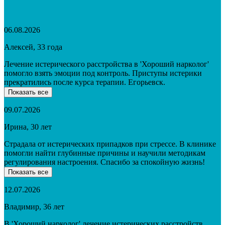
06.08.2026
Алексей, 33 года
Лечение истерического расстройства в 'Хороший нарколог'
помогло взять эмоции под контроль. Приступы истерики
прекратились после курса терапии. Егорьевск.
Показать все
09.07.2026
Ирина, 30 лет
Страдала от истерических припадков при стрессе. В клинике
помогли найти глубинные причины и научили методикам
регулирования настроения. Спасибо за спокойную жизнь!
Показать все
12.07.2026
Владимир, 36 лет
В 'Хороший нарколог' лечение истерических расстройств