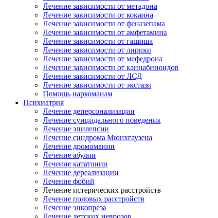
Лечение зависимости от метадона
Лечение зависимости от кокаина
Лечение зависимости от феназепама
Лечение зависимости от амфетамина
Лечение зависимости от гашиша
Лечение зависимости от лирики
Лечение зависимости от мефедрона
Лечение зависимости от каннабиноидов
Лечение зависимости от ЛСД
Лечение зависимости от экстази
Помощь наркоманам
Психиатрия
Лечение деперсонализации
Лечение суицидального поведения
Лечение эпилепсии
Лечение синдрома Мюнхгаузена
Лечение дромомании
Лечение абулии
Лечение кататонии
Лечение дереализации
Лечение фобий
Лечение истерических расстройств
Лечение половых расстройств
Лечение энкопреза
Лечение детских неврозов