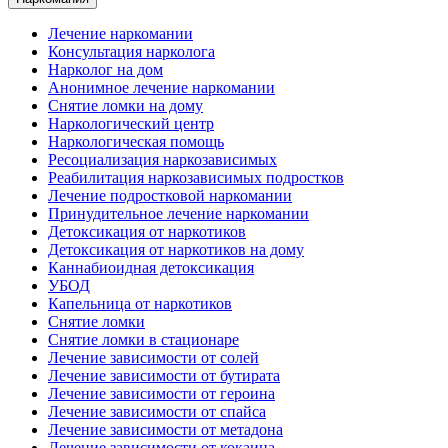
Лечение наркомании
Консультация нарколога
Нарколог на дом
Анонимное лечение наркомании
Снятие ломки на дому
Наркологический центр
Наркологическая помощь
Ресоциализация наркозависимых
Реабилитация наркозависимых подростков
Лечение подростковой наркомании
Принудительное лечение наркомании
Детоксикация от наркотиков
Детоксикация от наркотиков на дому
Каннабиоидная детоксикация
УБОД
Капельница от наркотиков
Снятие ломки
Снятие ломки в стационаре
Лечение зависимости от солей
Лечение зависимости от бутирата
Лечение зависимости от героина
Лечение зависимости от спайса
Лечение зависимости от метадона
Лечение зависимости от кокаина