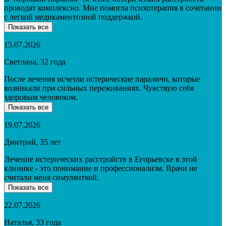
проводят комплексно. Мне помогла психотерапия в сочетании
с легкой медикаментозной поддержкой.
Показать все
15.07.2026
Светлана, 32 года
После лечения исчезли истерические параличи, которые
возникали при сильных переживаниях. Чувствую себя
здоровым человеком.
Показать все
19.07.2026
Дмитрий, 35 лет
Лечение истерических расстройств в Егорьевске в этой
клинике - это понимание и профессионализм. Врачи не
считали меня симулянткой.
Показать все
22.07.2026
Наталья, 33 года