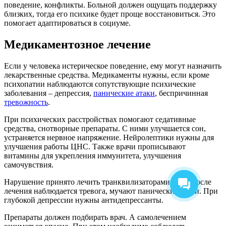
поведение, конфликты. Больной должен ощущать поддержку
близких, тогда его психике будет проще восстановиться. Это
помогает адаптироваться в социуме.
Медикаментозное лечение
Если у человека истерическое поведение, ему могут назначить
лекарственные средства. Медикаменты нужны, если кроме
психопатии наблюдаются сопутствующие психические
заболевания – депрессия,
панические атаки
, беспричинная
тревожность
.
При психических расстройствах помогают седативные
средства, снотворные препараты. С ними улучшается сон,
устраняется нервное напряжение. Нейролептики нужны для
улучшения работы ЦНС. Также врачи прописывают
витамины для укрепления иммунитета, улучшения
самочувствия.
Нарушение принято лечить транквилизаторами, если после
лечения наблюдается тревога, мучают панические атаки. При
глубокой депрессии нужны антидепрессанты.
Препараты должен подбирать врач. А самолечением