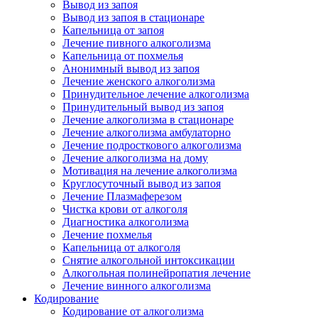
Вывод из запоя
Вывод из запоя в стационаре
Капельница от запоя
Лечение пивного алкоголизма
Капельница от похмелья
Анонимный вывод из запоя
Лечение женского алкоголизма
Принудительное лечение алкоголизма
Принудительный вывод из запоя
Лечение алкоголизма в стационаре
Лечение алкоголизма амбулаторно
Лечение подросткового алкоголизма
Лечение алкоголизма на дому
Мотивация на лечение алкоголизма
Круглосуточный вывод из запоя
Лечение Плазмаферезом
Чистка крови от алкоголя
Диагностика алкоголизма
Лечение похмелья
Капельница от алкоголя
Снятие алкогольной интоксикации
Алкогольная полинейропатия лечение
Лечение винного алкоголизма
Кодирование
Кодирование от алкоголизма