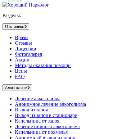
Разделы:
О клинике
Врачи
Отзывы
Лицензии
Фотогалерея
Акции
Методы оказания помощи
Цены
FAQ
Алкоголизм
Лечение алкоголизма
Анонимное лечение алкоголизма
Вывод из запоя
Вывод из запоя в стационаре
Капельница от запоя
Лечение пивного алкоголизма
Капельница от похмелья
Анонимный вывод из запоя