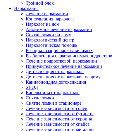
Тройной блок
Наркомания
Лечение наркомании
Консультация нарколога
Нарколог на дом
Анонимное лечение наркомании
Снятие ломки на дому
Наркологический центр
Наркологическая помощь
Ресоциализация наркозависимых
Реабилитация наркозависимых подростков
Лечение подростковой наркомании
Принудительное лечение наркомании
Детоксикация от наркотиков
Детоксикация от наркотиков на дому
Каннабиоидная детоксикация
УБОД
Капельница от наркотиков
Снятие ломки
Снятие ломки в стационаре
Лечение зависимости от солей
Лечение зависимости от бутирата
Лечение зависимости от героина
Лечение зависимости от спайса
Лечение зависимости от метадона