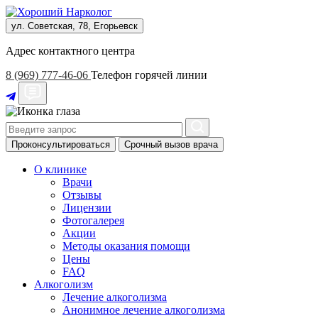
ул. Советская, 78, Егорьевск
Адрес контактного центра
8 (969) 777-46-06
Телефон горячей линии
Проконсультироваться
Срочный вызов врача
О клинике
Врачи
Отзывы
Лицензии
Фотогалерея
Акции
Методы оказания помощи
Цены
FAQ
Алкоголизм
Лечение алкоголизма
Анонимное лечение алкоголизма